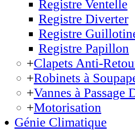
Registre Ventelle
Registre Diverter
Registre Guillotin
Registre Papillon
+
Clapets Anti-Retou
+
Robinets à Soupap
+
Vannes à Passage D
+
Motorisation
Génie Climatique