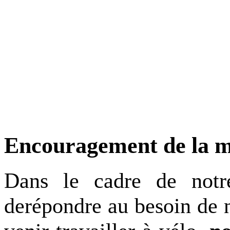
Encouragement de la m
D
ans le cadre de notr
d
e
répondre au besoin
de 