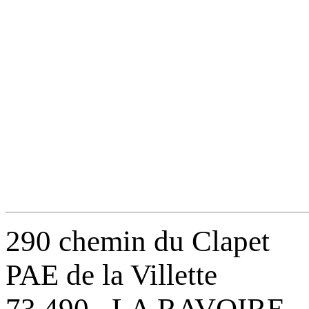
290 chemin du Clapet
PAE de la Villette
73 490 LA RAVOIRE