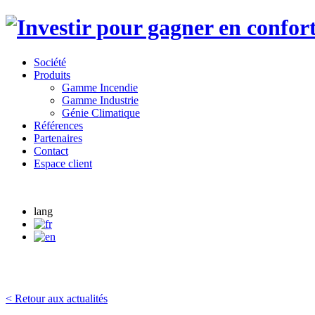
Société
Produits
Gamme Incendie
Gamme Industrie
Génie Climatique
Références
Partenaires
Contact
Espace client
lang
< Retour aux actualités