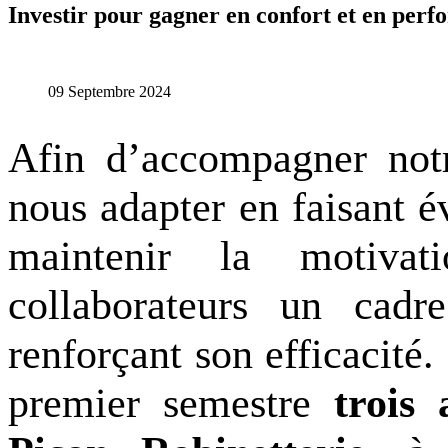
Investir pour gagner en confort et en per
09 Septembre 2024
Afin d’
accompagner not
nous adapter
e
n faisant
é
maintenir la motiva
collaborateurs
un cad
renforçant
son
efficacité
.
premier semestre
trois