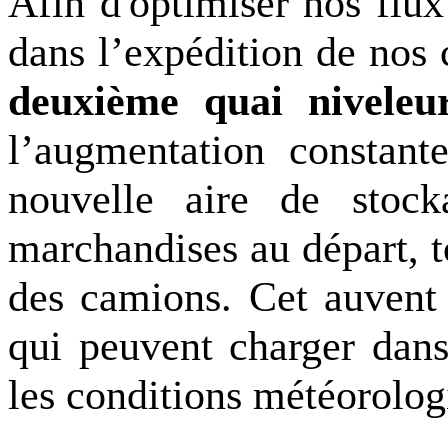
Afin
d'optimis
er
nos flux 
dans l’expédition de no
deuxième quai niveleur
l’augmentation constant
nouvelle aire de stock
marchandises au départ
, 
des camions.
Ce
t
auvent 
qui peuvent charger dans
les conditions météorolog