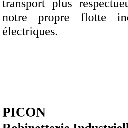
transport plus respectu
notre propre flotte i
électriques.
PICON
Robinetterie Industriel