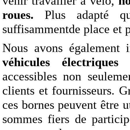
venir travailler
à
vélo
,
n
roues
.
P
lus adapté q
suffisamment
de place et
Nous avons également
véhicules électriques
accessibles non seuleme
clients et fournisseurs.
ces bornes peuvent être u
sommes fiers de particip